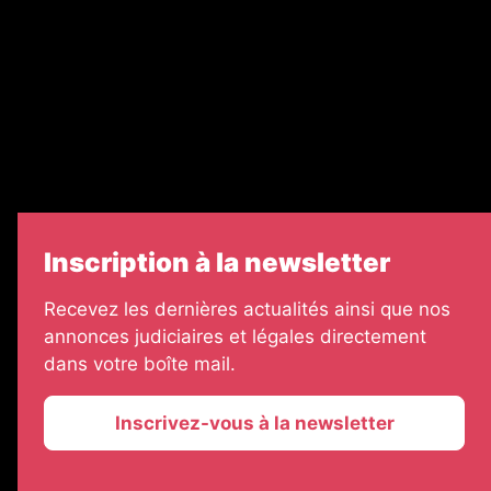
Legal Medias
Échos Judiciaires Girondins
7 Jours
Informateur Judiciaire
Les Annonces Landaises
Inscription à la newsletter
Recevez les dernières actualités ainsi que nos
annonces judiciaires et légales directement
dans votre boîte mail.
Inscrivez-vous à la newsletter