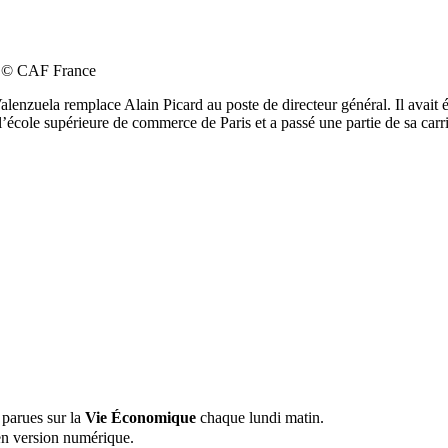
e. © CAF France
lenzuela remplace Alain Picard au poste de directeur général. Il avai
l’école supérieure de commerce de Paris et a passé une partie de sa ca
 parues sur la
Vie Économique
chaque lundi matin.
n version numérique.