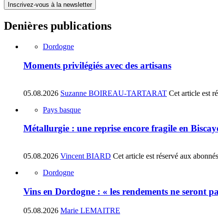
Inscrivez-vous à la newsletter
Denières publications
Dordogne
Moments privilégiés avec des artisans
05.08.2026
Suzanne BOIREAU-TARTARAT
Cet article est 
Pays basque
Métallurgie : une reprise encore fragile en Biscay
05.08.2026
Vincent BIARD
Cet article est réservé aux abonné
Dordogne
Vins en Dordogne : « les rendements ne seront pa
05.08.2026
Marie LEMAITRE