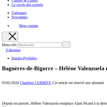
Culture & Loisirs
Le cercle des experts
S'abonner
Newsletter
Mon compte
Mots-clés
S'abonner
Hautes-Pyrénées
Bagnères-de-Bigorre – Hélène Valenzuela
05/02/2026
Charlène LERMITE
Cet article est réservé aux abonnés
Depuis mi-janvier, Hélène Valenzuela remplace Alain Picard à la direc