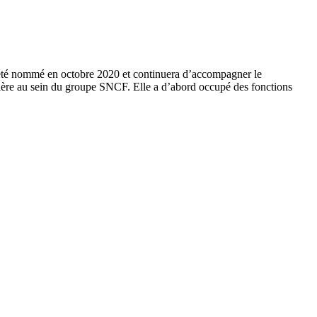
t été nommé en octobre 2020 et continuera d’accompagner le
rrière au sein du groupe SNCF. Elle a d’abord occupé des fonctions