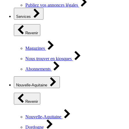
Publiez vos annonces légales
Services
Revenir
Magazines
Nous trouver en kiosques
Abonnements
Nouvelle-Aquitaine
Revenir
Nouvelle-Aquitaine
Dordogne