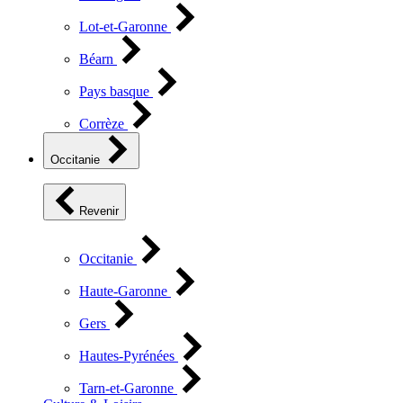
Lot-et-Garonne
Béarn
Pays basque
Corrèze
Occitanie
Revenir
Occitanie
Haute-Garonne
Gers
Hautes-Pyrénées
Tarn-et-Garonne