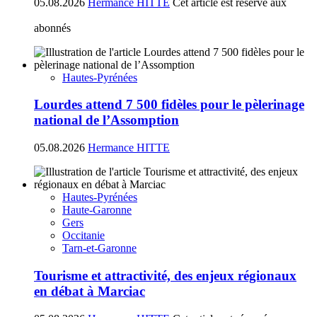
05.08.2026
Hermance HITTE
Cet article est réservé aux
abonnés
Hautes-Pyrénées
Lourdes attend 7 500 fidèles pour le pèlerinage
national de l’Assomption
05.08.2026
Hermance HITTE
Hautes-Pyrénées
Haute-Garonne
Gers
Occitanie
Tarn-et-Garonne
Tourisme et attractivité, des enjeux régionaux
en débat à Marciac