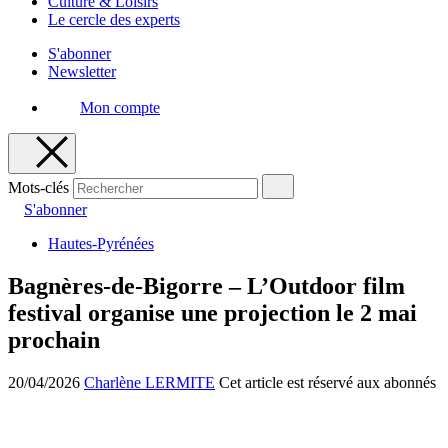
Culture & Loisirs
Le cercle des experts
S'abonner
Newsletter
Mon compte
Mots-clés
S'abonner
Hautes-Pyrénées
Bagnères-de-Bigorre – L’Outdoor film
festival organise une projection le 2 mai
prochain
20/04/2026
Charlène LERMITE
Cet article est réservé aux abonnés