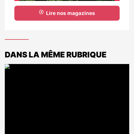
Lire nos magazines
DANS LA MÊME RUBRIQUE