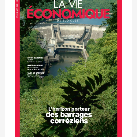
dernier
magazine