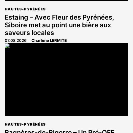
HAUTES-PYRÉNÉES
Estaing – Avec Fleur des Pyrénées,
Siboire met au point une bière aux
saveurs locales
07.08.2026
Charlène LERMITE
HAUTES-PYRÉNÉES
Bagnères-de-Bigorre – Un Pré-OFF