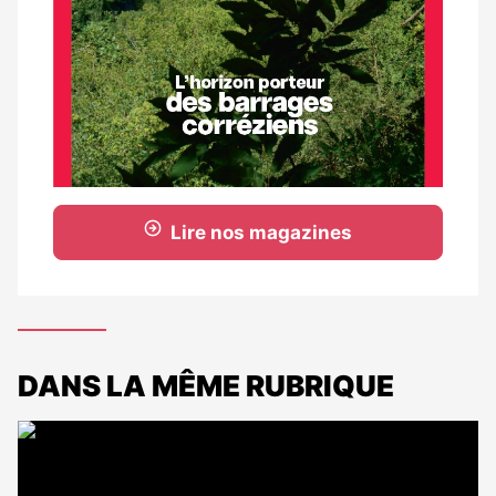
Lire nos magazines
DANS LA MÊME RUBRIQUE