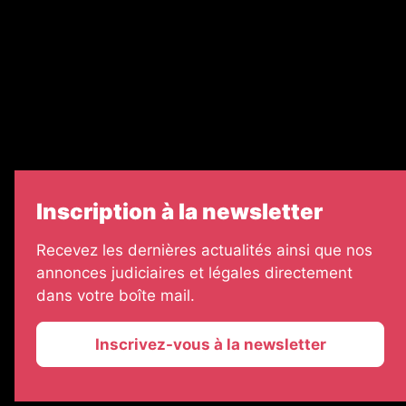
Legal Medias
Échos Judiciaires Girondins
7 Jours
Informateur Judiciaire
Les Annonces Landaises
Inscription à la newsletter
Recevez les dernières actualités ainsi que nos
annonces judiciaires et légales directement
dans votre boîte mail.
Inscrivez-vous à la newsletter