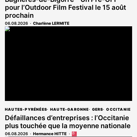
pour l’Outdoor Film Festival le 15 août
prochain
06.08.2026
Charlène LERMITE
HAUTES-PYRÉNÉES
HAUTE-GARONNE
GERS
OCCITANIE
Défaillances d’entreprises : l’Occitanie
plus touchée que la moyenne nationale
06.08.2026
Hermance HITTE
Cet