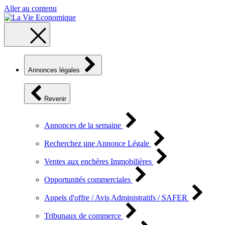
Aller au contenu
Annonces légales
Revenir
Annonces de la semaine
Recherchez une Annonce Légale
Ventes aux enchères Immobilières
Opportunités commerciales
Appels d'offre / Avis Administratifs / SAFER
Tribunaux de commerce