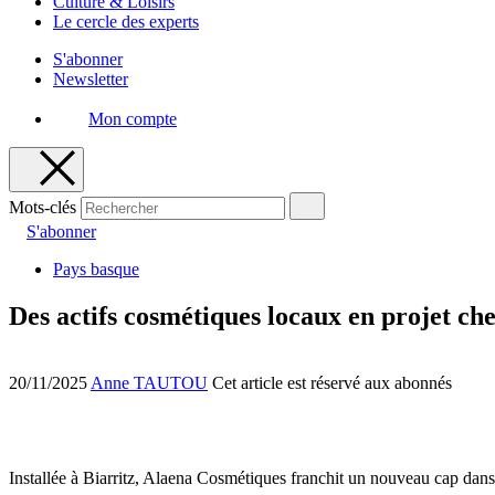
Culture & Loisirs
Le cercle des experts
S'abonner
Newsletter
Mon compte
Mots-clés
S'abonner
Pays basque
Des actifs cosmétiques locaux en projet ch
20/11/2025
Anne TAUTOU
Cet article est réservé aux abonnés
Installée à Biarritz, Alaena Cosmétiques franchit un nouveau cap da