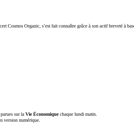
cert Cosmos Organic, s’est fait connaître grâce à son actif breveté à b
 parues sur la
Vie Économique
chaque lundi matin.
n version numérique.