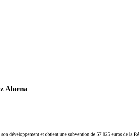
ez Alaena
ns son développement et obtient une subvention de 57 825 euros de la R