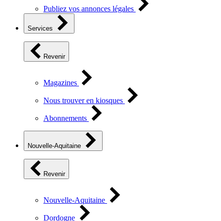
Publiez vos annonces légales
Services
Revenir
Magazines
Nous trouver en kiosques
Abonnements
Nouvelle-Aquitaine
Revenir
Nouvelle-Aquitaine
Dordogne