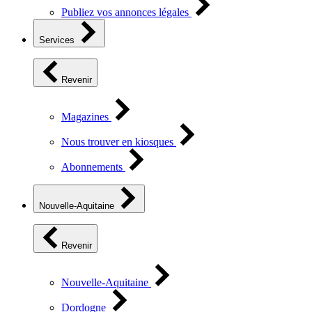
Publiez vos annonces légales
Services
Revenir
Magazines
Nous trouver en kiosques
Abonnements
Nouvelle-Aquitaine
Revenir
Nouvelle-Aquitaine
Dordogne