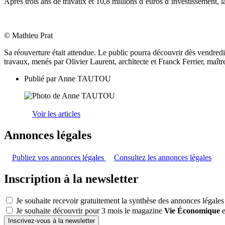
Après trois ans de travaux et 10,8 millions d’euros d’investissement,
© Mathieu Prat
Sa réouverture était attendue. Le public pourra découvrir dès vendred
travaux, menés par Olivier Laurent, architecte et Franck Ferrier, ma
Publié par
Anne TAUTOU
Voir les articles
Annonces légales
Publiez vos annonces légales
Consultez les annonces légales
Inscription à la newsletter
Je souhaite recevoir gratuitement la synthèse des annonces légales
Je souhaite découvrir pour 3 mois le magazine
Vie Économique
e
Inscrivez-vous à la newsletter