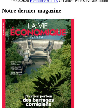
06.08.2026
Hermance HITTE
Cet article est réservé aux abon
Notre dernier magazine