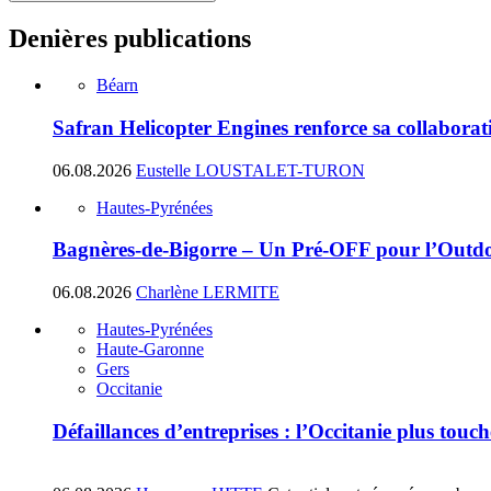
Denières publications
Béarn
Safran Helicopter Engines renforce sa collabora
06.08.2026
Eustelle LOUSTALET-TURON
Hautes-Pyrénées
Bagnères-de-Bigorre – Un Pré-OFF pour l’Outdoo
06.08.2026
Charlène LERMITE
Hautes-Pyrénées
Haute-Garonne
Gers
Occitanie
Défaillances d’entreprises : l’Occitanie plus tou