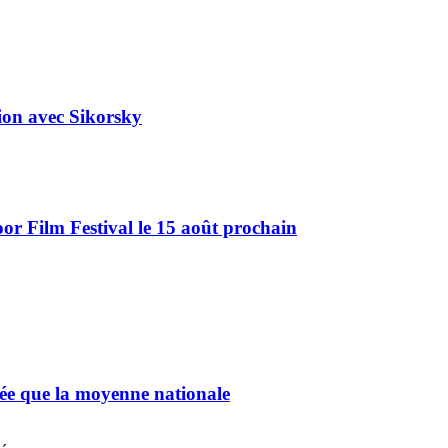
tion avec Sikorsky
r Film Festival le 15 août prochain
chée que la moyenne nationale