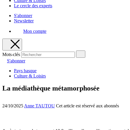
Culture & Loisirs
Le cercle des experts
S'abonner
Newsletter
Mon compte
Mots-clés
S'abonner
Pays basque
Culture & Loisirs
La médiathèque métamorphosée
24/10/2025
Anne TAUTOU
Cet article est réservé aux abonnés