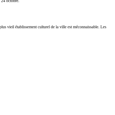
 24 octobre.
s vieil établissement culturel de la ville est méconnaissable. Les