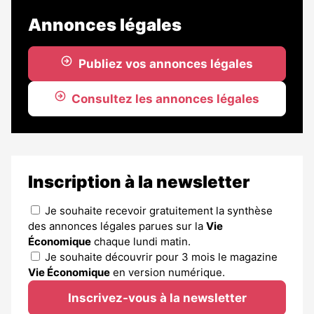
Annonces légales
Publiez vos annonces légales
Consultez les annonces légales
Inscription à la newsletter
Je souhaite recevoir gratuitement la synthèse
des annonces légales parues sur la
Vie
Économique
chaque lundi matin.
Je souhaite découvrir pour 3 mois le magazine
Vie Économique
en version numérique.
Inscrivez-vous à la newsletter