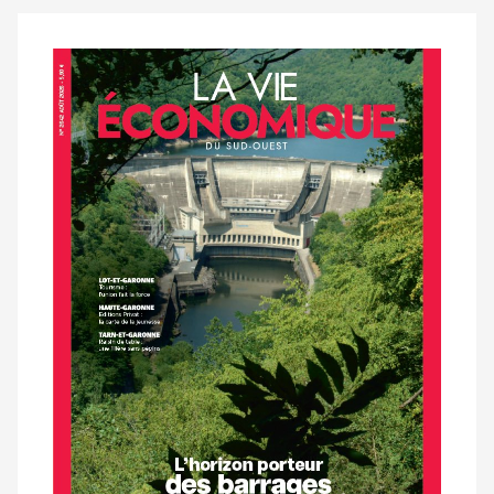
Notre
dernier
magazine