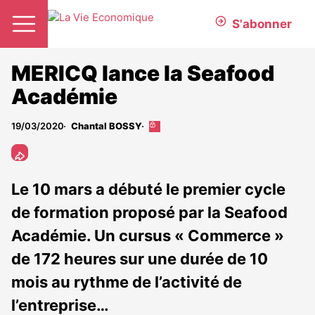
S'abonner
MERICQ lance la Seafood
Académie
19/03/2020
Chantal BOSSY
Cet
article
est
réservé
aux
Le 10 mars a débuté le premier cycle
abonnés
de formation proposé par la Seafood
Académie. Un cursus « Commerce »
de 172 heures sur une durée de 10
mois au rythme de l’activité de
l’entreprise…