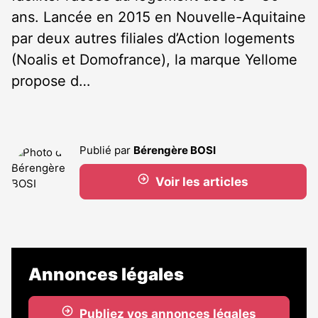
ans. Lancée en 2015 en Nouvelle-Aquitaine
par deux autres filiales d’Action logements
(Noalis et Domofrance), la marque Yellome
propose d…
Publié par
Bérengère BOSI
Voir les articles
Annonces légales
Publiez vos annonces légales