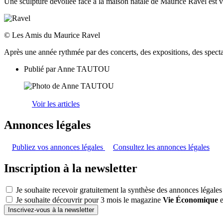
Une sculpture dévoilée face à la maison natale de Maurice Ravel est 
© Les Amis du Maurice Ravel
Après une année rythmée par des concerts, des expositions, des spec
Publié par
Anne TAUTOU
Voir les articles
Annonces légales
Publiez vos annonces légales
Consultez les annonces légales
Inscription à la newsletter
Je souhaite recevoir gratuitement la synthèse des annonces légales
Je souhaite découvrir pour 3 mois le magazine
Vie Économique
e
Inscrivez-vous à la newsletter