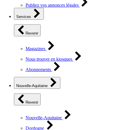
Publiez vos annonces légales
Services
Revenir
Magazines
Nous trouver en kiosques
Abonnements
Nouvelle-Aquitaine
Revenir
Nouvelle-Aquitaine
Dordogne