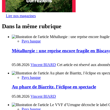
Lire nos magazines
Dans la même rubrique
Pays basque
Métallurgie : une reprise encore fragile en Biscay
05.08.2026
Vincent BIARD
Cet article est réservé aux abonné
Pays basque
Au phare de Biarritz, l’éclipse en spectacle
05.08.2026
Vincent BIARD
Pays basque