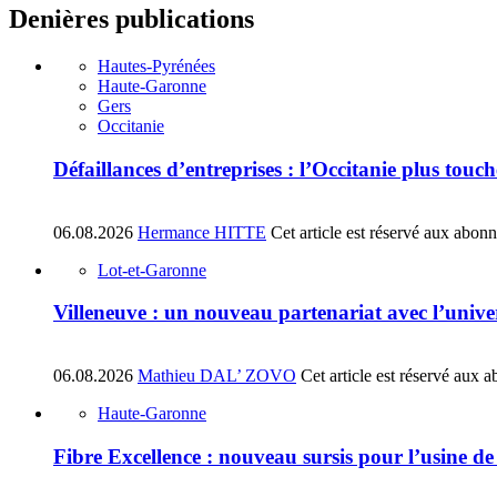
Denières publications
Hautes-Pyrénées
Haute-Garonne
Gers
Occitanie
Défaillances d’entreprises : l’Occitanie plus tou
06.08.2026
Hermance HITTE
Cet article est réservé aux abon
Lot-et-Garonne
Villeneuve : un nouveau partenariat avec l’univ
06.08.2026
Mathieu DAL’ ZOVO
Cet article est réservé aux 
Haute-Garonne
Fibre Excellence : nouveau sursis pour l’usine d