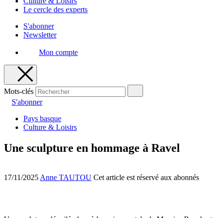
Culture & Loisirs
Le cercle des experts
S'abonner
Newsletter
Mon compte
Mots-clés
S'abonner
Pays basque
Culture & Loisirs
Une sculpture en hommage à Ravel
17/11/2025
Anne TAUTOU
Cet article est réservé aux abonnés