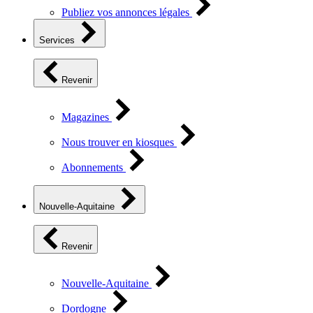
Publiez vos annonces légales
Services
Revenir
Magazines
Nous trouver en kiosques
Abonnements
Nouvelle-Aquitaine
Revenir
Nouvelle-Aquitaine
Dordogne