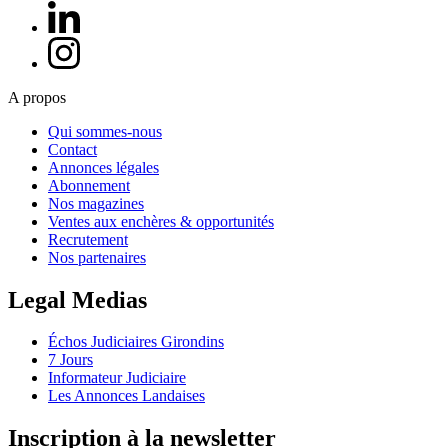
A propos
Qui sommes-nous
Contact
Annonces légales
Abonnement
Nos magazines
Ventes aux enchères & opportunités
Recrutement
Nos partenaires
Legal Medias
Échos Judiciaires Girondins
7 Jours
Informateur Judiciaire
Les Annonces Landaises
Inscription à la newsletter