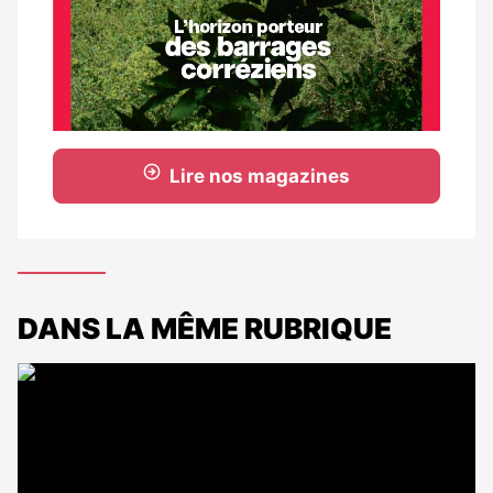
Lire nos magazines
DANS LA MÊME RUBRIQUE