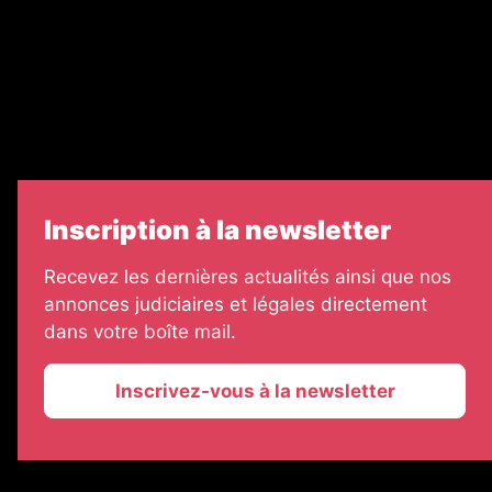
Échos Judiciaires Girondins
7 Jours
Informateur Judiciaire
Les Annonces Landaises
Inscription à la newsletter
Recevez les dernières actualités ainsi que nos
annonces judiciaires et légales directement
dans votre boîte mail.
Inscrivez-vous à la newsletter
2026 © La Vie Economique
Plan du site