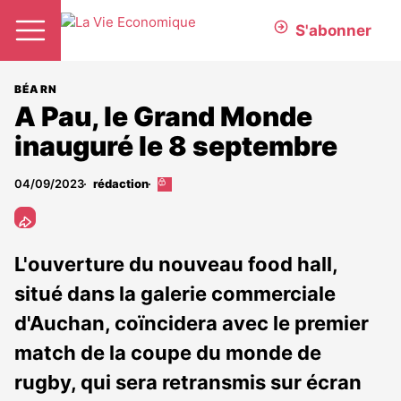
S'abonner
BÉARN
A Pau, le Grand Monde
inauguré le 8 septembre
04/09/2023
rédaction
Cet
article
est
réservé
aux
L'ouverture du nouveau food hall,
abonnés
situé dans la galerie commerciale
d'Auchan, coïncidera avec le premier
match de la coupe du monde de
rugby, qui sera retransmis sur écran