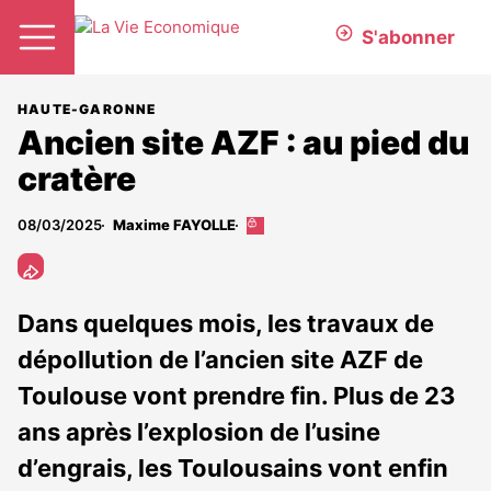
S'abonner
HAUTE-GARONNE
Ancien site AZF : au pied du
cratère
08/03/2025
Maxime FAYOLLE
Cet
article
est
réservé
aux
Dans quelques mois, les travaux de
abonnés
dépollution de l’ancien site AZF de
Toulouse vont prendre fin. Plus de 23
ans après l’explosion de l’usine
d’engrais, les Toulousains vont enfin