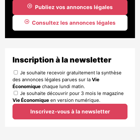
Publiez vos annonces légales
Consultez les annonces légales
Inscription à la newsletter
Je souhaite recevoir gratuitement la synthèse
des annonces légales parues sur la
Vie
Économique
chaque lundi matin.
Je souhaite découvrir pour 3 mois le magazine
Vie Économique
en version numérique.
Inscrivez-vous à la newsletter