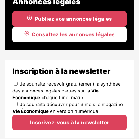
Annonces légales
Publiez vos annonces légales
Consultez les annonces légales
Inscription à la newsletter
Je souhaite recevoir gratuitement la synthèse
des annonces légales parues sur la
Vie
Économique
chaque lundi matin.
Je souhaite découvrir pour 3 mois le magazine
Vie Économique
en version numérique.
Inscrivez-vous à la newsletter