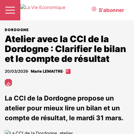
S'abonner
DORDOGNE
Atelier avec la CCI de la
Dordogne : Clarifier le bilan
et le compte de résultat
20/03/2026
Marie LEMAITRE
Cet
article
est
réservé
aux
La CCI de la Dordogne propose un
abonnés
atelier pour mieux lire un bilan et un
compte de résultat, le mardi 31 mars.