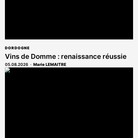
DORDOGNE
Vins de Domme : renaissance réussie
05.08.2026
Marie LEMAITRE