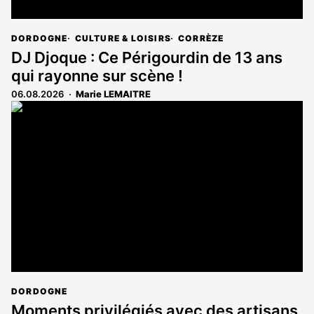
DORDOGNE
CULTURE & LOISIRS
CORRÈZE
DJ Djoque : Ce Périgourdin de 13 ans
qui rayonne sur scène !
06.08.2026
Marie LEMAITRE
DORDOGNE
Moments privilégiés avec des artisans