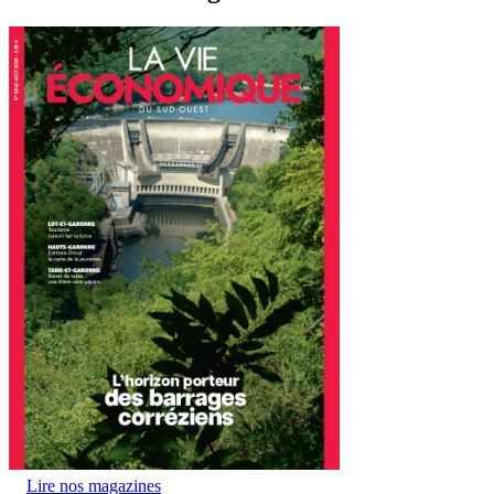
Lire nos magazines