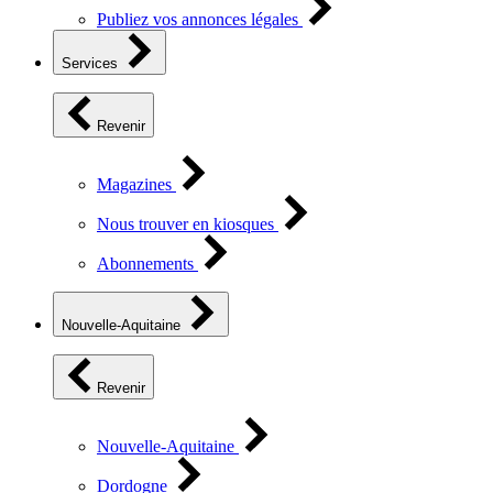
Publiez vos annonces légales
Services
Revenir
Magazines
Nous trouver en kiosques
Abonnements
Nouvelle-Aquitaine
Revenir
Nouvelle-Aquitaine
Dordogne