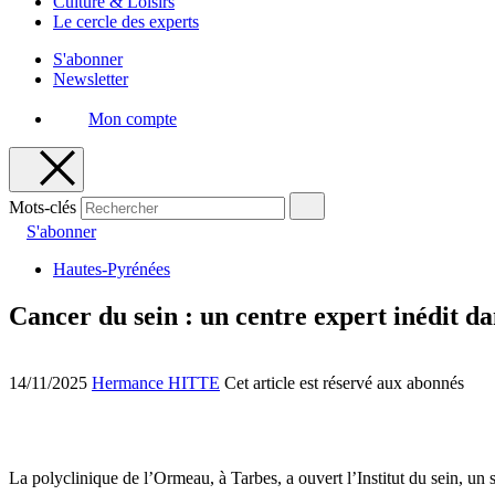
Culture & Loisirs
Le cercle des experts
S'abonner
Newsletter
Mon compte
Mots-clés
S'abonner
Hautes-Pyrénées
Cancer du sein : un centre expert inédit d
14/11/2025
Hermance HITTE
Cet article est réservé aux abonnés
La polyclinique de l’Ormeau, à Tarbes, a ouvert l’Institut du sein, un 