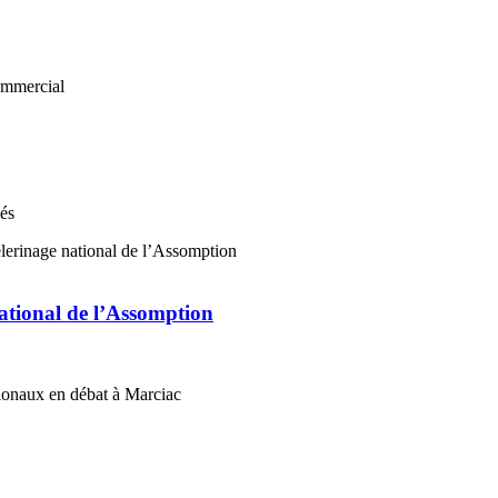
nés
national de l’Assomption