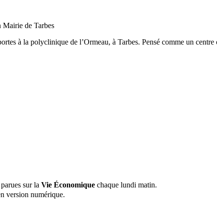
n Mairie de Tarbes
ortes à la polyclinique de l’Ormeau, à Tarbes. Pensé comme un centre exp
 parues sur la
Vie Économique
chaque lundi matin.
n version numérique.