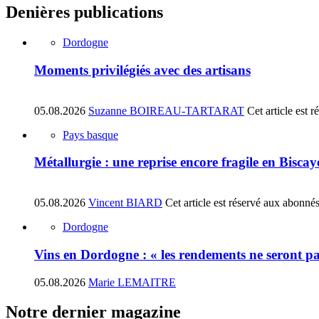
Denières publications
Dordogne
Moments privilégiés avec des artisans
05.08.2026
Suzanne BOIREAU-TARTARAT
Cet article est 
Pays basque
Métallurgie : une reprise encore fragile en Biscay
05.08.2026
Vincent BIARD
Cet article est réservé aux abonné
Dordogne
Vins en Dordogne : « les rendements ne seront pa
05.08.2026
Marie LEMAITRE
Notre dernier magazine