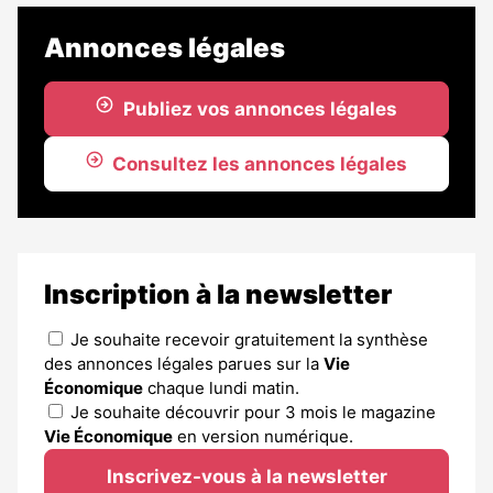
Annonces légales
Publiez vos annonces légales
Consultez les annonces légales
Inscription à la newsletter
Je souhaite recevoir gratuitement la synthèse
des annonces légales parues sur la
Vie
Économique
chaque lundi matin.
Je souhaite découvrir pour 3 mois le magazine
Vie Économique
en version numérique.
Inscrivez-vous à la newsletter