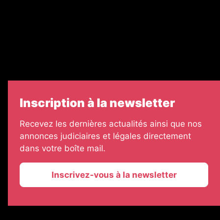
Échos Judiciaires Girondins
7 Jours
Informateur Judiciaire
Les Annonces Landaises
Inscription à la newsletter
Recevez les dernières actualités ainsi que nos
annonces judiciaires et légales directement
dans votre boîte mail.
Inscrivez-vous à la newsletter
2026 © La Vie Economique
Plan du site