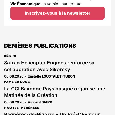
Vie Économique
en version numérique.
Inscrivez-vous à la newsletter
DENIÈRES PUBLICATIONS
BÉARN
Safran Helicopter Engines renforce sa
collaboration avec Sikorsky
06.08.2026
Eustelle LOUSTALET-TURON
PAYS BASQUE
La CCI Bayonne Pays basque organise une
Matinée de la Création
06.08.2026
Vincent BIARD
HAUTES-PYRÉNÉES
Bagnères-de-Bigorre – Un Pré-OFF pour