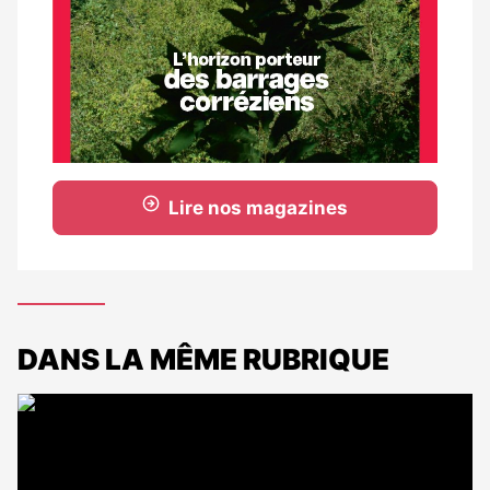
Lire nos magazines
DANS LA MÊME RUBRIQUE