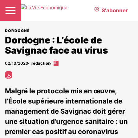
S'abonner
DORDOGNE
Dordogne : L’école de
Savignac face au virus
02/10/2020
rédaction
Cet
article
est
réservé
aux
Malgré le protocole mis en œuvre,
abonnés
l’École supérieure internationale de
management de Savignac doit gérer
une situation d’urgence sanitaire : un
premier cas positif au coronavirus