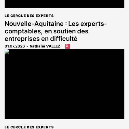
LE CERCLE DES EXPERTS
Nouvelle-Aquitaine : Les experts-
comptables, en soutien des
entreprises en difficulté
01.07.2026
Nathalie VALLEZ
Cet
article
est
réservé
aux
abonnés
LE CERCLE DES EXPERTS