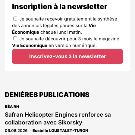
Inscription à la newsletter
Je souhaite recevoir gratuitement la synthèse
des annonces légales parues sur la
Vie
Économique
chaque lundi matin.
Je souhaite découvrir pour 3 mois le magazine
Vie Économique
en version numérique.
Inscrivez-vous à la newsletter
DENIÈRES PUBLICATIONS
BÉARN
Safran Helicopter Engines renforce sa
collaboration avec Sikorsky
06.08.2026
Eustelle LOUSTALET-TURON