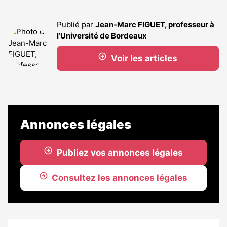
Publié par
Jean-Marc FIGUET, professeur à
l’Université de Bordeaux
Voir les articles
Annonces légales
Publiez vos annonces légales
Consultez les annonces légales