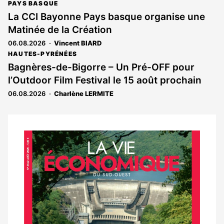
PAYS BASQUE
La CCI Bayonne Pays basque organise une
Matinée de la Création
06.08.2026
Vincent BIARD
HAUTES-PYRÉNÉES
Bagnères-de-Bigorre – Un Pré-OFF pour
l’Outdoor Film Festival le 15 août prochain
06.08.2026
Charlène LERMITE
Notre
dernier
magazine