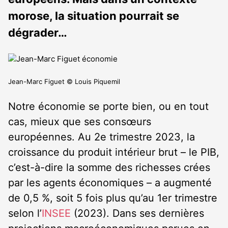
morose, la situation pourrait se
dégrader…
Jean-Marc Figuet © Louis Piquemil
Notre économie se porte bien, ou en tout
cas, mieux que ses consœurs
européennes. Au 2
e
trimestre 2023, la
croissance du produit intérieur brut – le PIB,
c’est-à-dire la somme des richesses crées
par les agents économiques – a augmenté
de 0,5 %, soit 5 fois plus qu’au 1
er
trimestre
selon l’
INSEE
(2023). Dans ses dernières