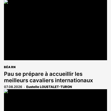
article
est
réservé
aux
abonnés
BÉARN
Pau se prépare à accueillir les
meilleurs cavaliers internationaux
07.08.2026
Eustelle LOUSTALET-TURON