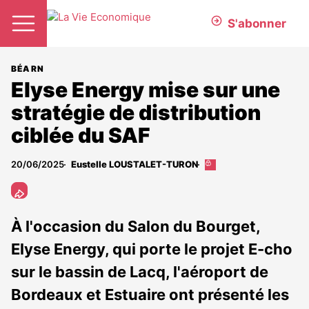
S'abonner
BÉARN
Elyse Energy mise sur une
stratégie de distribution
ciblée du SAF
20/06/2025
Eustelle LOUSTALET-TURON
Cet
article
est
réservé
aux
À l'occasion du Salon du Bourget,
abonnés
Elyse Energy, qui porte le projet E-cho
sur le bassin de Lacq, l'aéroport de
Bordeaux et Estuaire ont présenté les