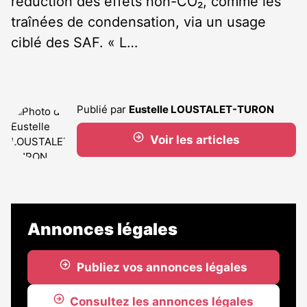
réduction des effets non-CO₂, comme les
traînées de condensation, via un usage
ciblé des SAF. « L…
Publié par
Eustelle LOUSTALET-TURON
Voir les articles
Annonces légales
Publiez vos annonces légales
Consultez les annonces légales