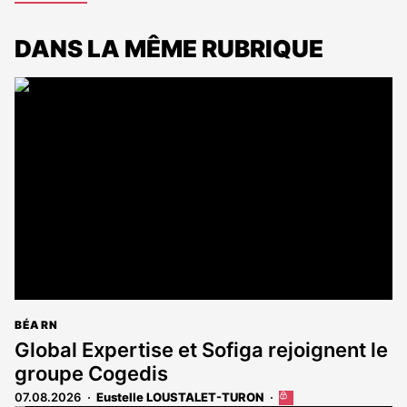
DANS LA MÊME RUBRIQUE
BÉARN
Global Expertise et Sofiga rejoignent le
groupe Cogedis
07.08.2026
Eustelle LOUSTALET-TURON
Cet