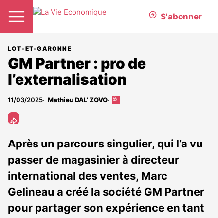
S'abonner
LOT-ET-GARONNE
GM Partner : pro de
l’externalisation
11/03/2025
Mathieu DAL’ ZOVO
Cet
article
est
réservé
aux
Après un parcours singulier, qui l’a vu
abonnés
passer de magasinier à directeur
international des ventes, Marc
Gelineau a créé la société GM Partner
pour partager son expérience en tant