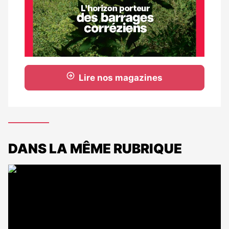
Lire nos magazines
DANS LA MÊME RUBRIQUE