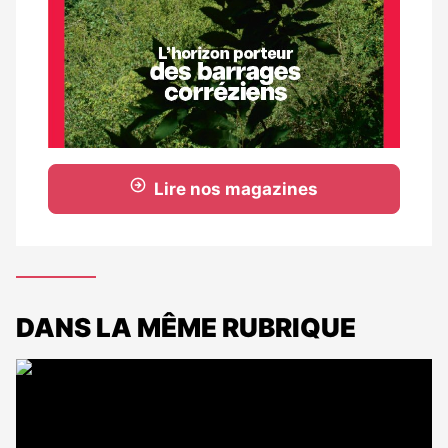
Lire nos magazines
DANS LA MÊME RUBRIQUE