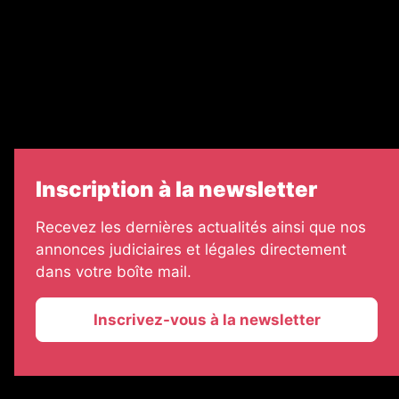
Échos Judiciaires Girondins
7 Jours
Informateur Judiciaire
Les Annonces Landaises
Inscription à la newsletter
Recevez les dernières actualités ainsi que nos
annonces judiciaires et légales directement
dans votre boîte mail.
Inscrivez-vous à la newsletter
2026 © La Vie Economique