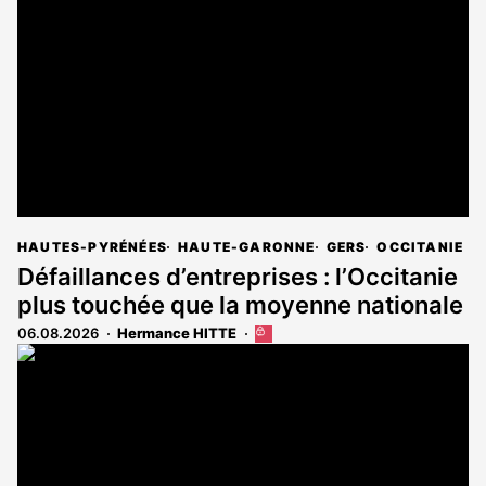
HAUTES-PYRÉNÉES
HAUTE-GARONNE
GERS
OCCITANIE
Défaillances d’entreprises : l’Occitanie
plus touchée que la moyenne nationale
06.08.2026
Hermance HITTE
Cet
article
est
réservé
aux
abonnés