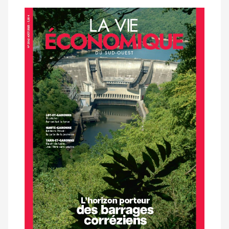
Notre
dernier
magazine