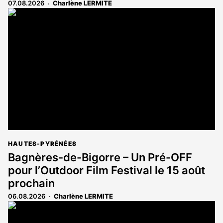
07.08.2026
Charlène LERMITE
HAUTES-PYRÉNÉES
Bagnères-de-Bigorre – Un Pré-OFF
pour l’Outdoor Film Festival le 15 août
prochain
06.08.2026
Charlène LERMITE