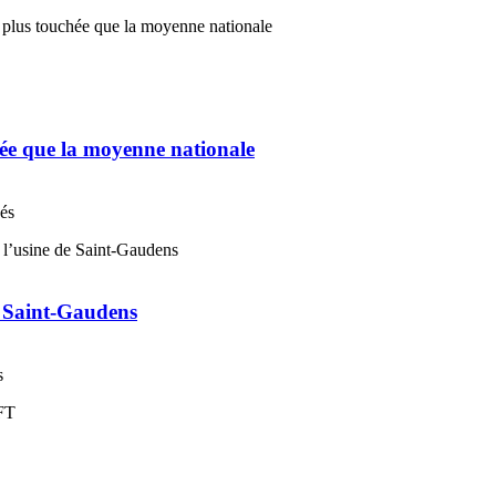
chée que la moyenne nationale
nés
e Saint-Gaudens
s