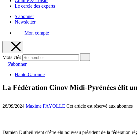
Culture & Loisirs
Le cercle des experts
S'abonner
Newsletter
Mon compte
Mots-clés
S'abonner
Haute-Garonne
La Fédération Cinov Midi-Pyrénées élit u
26/09/2024
Maxime FAYOLLE
Cet article est réservé aux abonnés
Damien Dutheil vient d’être élu nouveau président de la fédération r