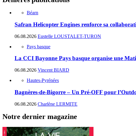
Béarn
Safran Helicopter Engines renforce sa collabora
06.08.2026
Eustelle LOUSTALET-TURON
Pays basque
La CCI Bayonne Pays basque organise une Matin
06.08.2026
Vincent BIARD
Hautes-Pyrénées
Bagnères-de-Bigorre – Un Pré-OFF pour l’Outdoo
06.08.2026
Charlène LERMITE
Notre dernier magazine