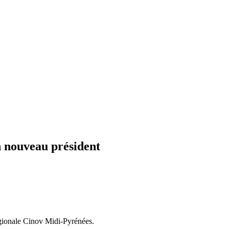
n nouveau président
égionale Cinov Midi-Pyrénées.