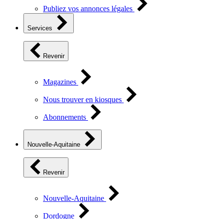
Publiez vos annonces légales
Services
Revenir
Magazines
Nous trouver en kiosques
Abonnements
Nouvelle-Aquitaine
Revenir
Nouvelle-Aquitaine
Dordogne