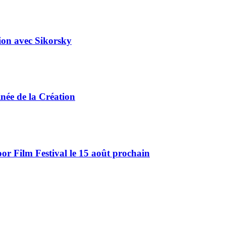
tion avec Sikorsky
ée de la Création
r Film Festival le 15 août prochain