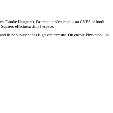
rès Claudie Haigneré), l’astronaute s’est rendue au CNES ce lundi
 Supaéro effectuera dans l’espace.
d ils ne subissent pas la gravité terrestre. Ou encore Physiotool, un