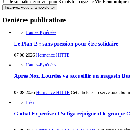
Je souhaite découvrir pour 3 mois le magazine
Vie Économique
e
Inscrivez-vous à la newsletter
Denières publications
Hautes-Pyrénées
Le Plan B : sans pression pour être solidaire
07.08.2026
Hermance HITTE
Hautes-Pyrénées
Après Noz, Lourdes va accueillir un magasin Bu
07.08.2026
Hermance HITTE
Cet article est réservé aux abon
Béarn
Global Expertise et Sofiga rejoignent le groupe 