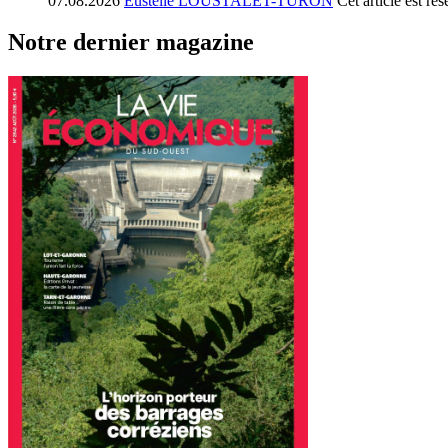
07.08.2026
Eustelle LOUSTALET-TURON
Cet article est r
Notre dernier magazine