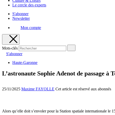
Culture & Loisirs
Le cercle des experts
S'abonner
Newsletter
Mon compte
Mots-clés
S'abonner
Haute-Garonne
L’astronaute Sophie Adenot de passage à T
25/11/2025
Maxime FAYOLLE
Cet article est réservé aux abonnés
Alors qu’elle doit s’envoler pour la Station spatiale internationale l