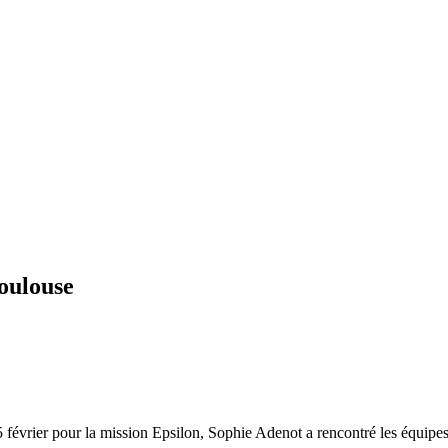
oulouse
e 15 février pour la mission Epsilon, Sophie Adenot a rencontré les équ