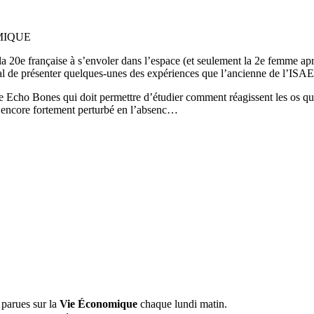
OMIQUE
la 20e française à s’envoler dans l’espace (et seulement la 2e femme ap
al de présenter quelques-unes des expériences que l’ancienne de l’ISAE
 Echo Bones qui doit permettre d’étudier comment réagissent les os quan
là encore fortement perturbé en l’absenc…
 parues sur la
Vie Économique
chaque lundi matin.