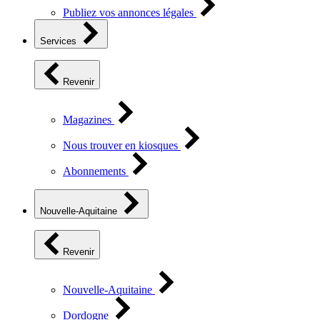
Publiez vos annonces légales
Services
Revenir
Magazines
Nous trouver en kiosques
Abonnements
Nouvelle-Aquitaine
Revenir
Nouvelle-Aquitaine
Dordogne