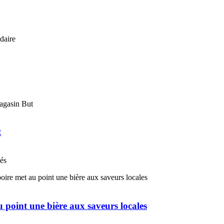
t
nés
u point une bière aux saveurs locales