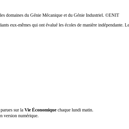
ns les domaines du Génie Mécanique et du Génie Industriel. ©ENIT
diants eux-mêmes qui ont évalué les écoles de manière indépendante. Les
 parues sur la
Vie Économique
chaque lundi matin.
n version numérique.