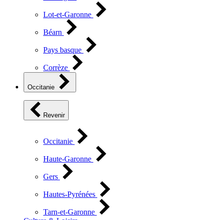
Lot-et-Garonne
Béarn
Pays basque
Corrèze
Occitanie
Revenir
Occitanie
Haute-Garonne
Gers
Hautes-Pyrénées
Tarn-et-Garonne