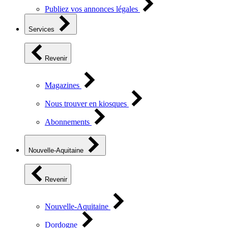
Publiez vos annonces légales
Services
Revenir
Magazines
Nous trouver en kiosques
Abonnements
Nouvelle-Aquitaine
Revenir
Nouvelle-Aquitaine
Dordogne