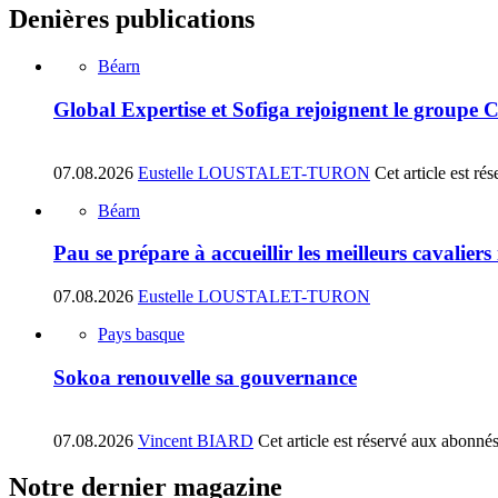
Denières publications
Béarn
Global Expertise et Sofiga rejoignent le groupe 
07.08.2026
Eustelle LOUSTALET-TURON
Cet article est r
Béarn
Pau se prépare à accueillir les meilleurs cavalier
07.08.2026
Eustelle LOUSTALET-TURON
Pays basque
Sokoa renouvelle sa gouvernance
07.08.2026
Vincent BIARD
Cet article est réservé aux abonné
Notre dernier magazine