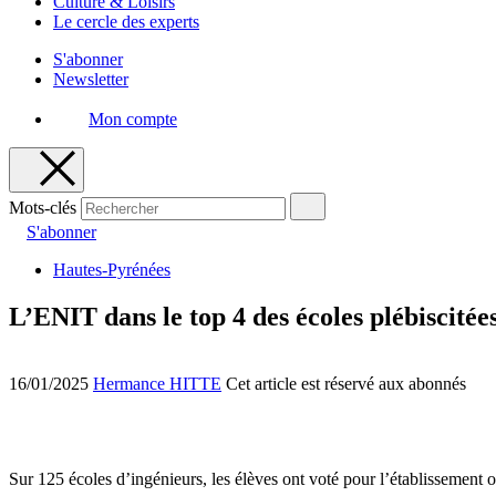
Culture & Loisirs
Le cercle des experts
S'abonner
Newsletter
Mon compte
Mots-clés
S'abonner
Hautes-Pyrénées
L’ENIT dans le top 4 des écoles plébiscitées
16/01/2025
Hermance HITTE
Cet article est réservé aux abonnés
Sur 125 écoles d’ingénieurs, les élèves ont voté pour l’établissement où 