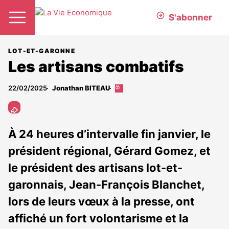
S'abonner
LOT-ET-GARONNE
Les artisans combatifs
22/02/2025
Jonathan BITEAU
Cet
article
est
réservé
aux
À 24 heures d’intervalle fin janvier, le
abonnés
président régional, Gérard Gomez, et
le président des artisans lot-et-
garonnais, Jean-François Blanchet,
lors de leurs vœux à la presse, ont
affiché un fort volontarisme et la