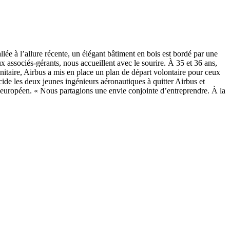
llée à l’allure récente, un élégant bâtiment en bois est bordé par une
x associés-gérants, nous accueillent avec le sourire. À 35 et 36 ans,
sanitaire, Airbus a mis en place un plan de départ volontaire pour ceux
cide les deux jeunes ingénieurs aéronautiques à quitter Airbus et
ur européen. « Nous partagions une envie conjointe d’entreprendre. À la