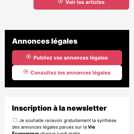
Voir les articles
Annonces légales
Publiez vos annonces légales
Consultez les annonces légales
Inscription à la newsletter
Je souhaite recevoir gratuitement la synthèse
des annonces légales parues sur la
Vie
Économique
chaque lundi matin.