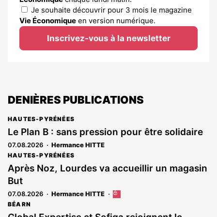
Je souhaite découvrir pour 3 mois le magazine
Vie Économique
en version numérique.
Inscrivez-vous à la newsletter
DENIÈRES PUBLICATIONS
HAUTES-PYRÉNÉES
Le Plan B : sans pression pour être solidaire
07.08.2026
Hermance HITTE
HAUTES-PYRÉNÉES
Après Noz, Lourdes va accueillir un magasin
But
07.08.2026
Hermance HITTE
Cet
article
BÉARN
est