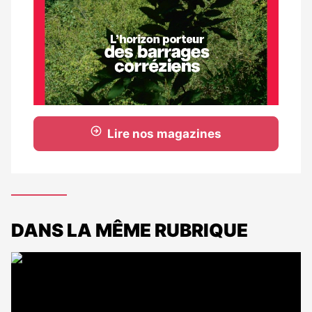
Lire nos magazines
DANS LA MÊME RUBRIQUE