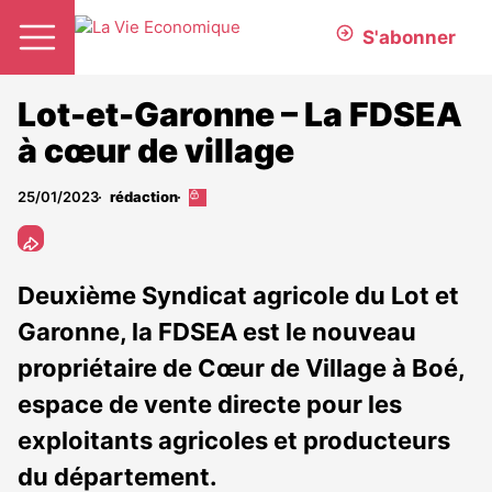
S'abonner
Lot-et-Garonne – La FDSEA
à cœur de village
25/01/2023
rédaction
Cet
article
est
réservé
aux
Deuxième Syndicat agricole du Lot et
abonnés
Garonne, la FDSEA est le nouveau
propriétaire de Cœur de Village à Boé,
espace de vente directe pour les
exploitants agricoles et producteurs
du département.