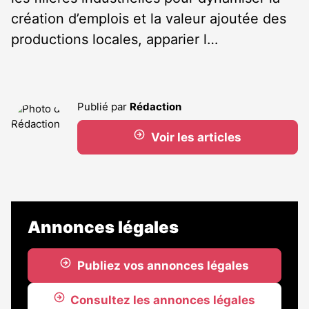
création d’emplois et la valeur ajoutée des
productions locales, apparier l…
Publié par
Rédaction
Voir les articles
Annonces légales
Publiez vos annonces légales
Consultez les annonces légales