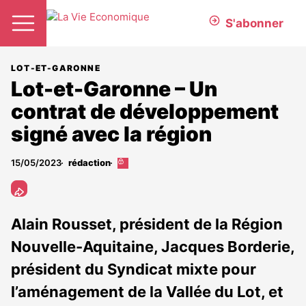
S'abonner
LOT-ET-GARONNE
Lot-et-Garonne – Un
contrat de développement
signé avec la région
15/05/2023
rédaction
Cet
article
est
réservé
aux
Alain Rousset, président de la Région
abonnés
Nouvelle-Aquitaine, Jacques Borderie,
président du Syndicat mixte pour
l’aménagement de la Vallée du Lot, et