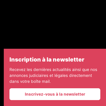
Legal Medias
Échos Judiciaires Girondins
7 Jours
Informateur Judiciaire
Les Annonces Landaises
Inscription à la newsletter
Recevez les dernières actualités ainsi que nos
annonces judiciaires et légales directement
dans votre boîte mail.
Inscrivez-vous à la newsletter