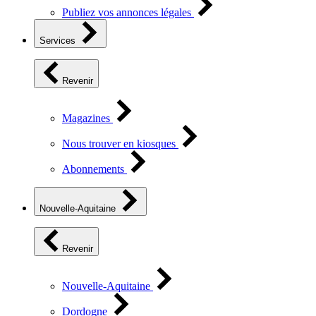
Publiez vos annonces légales
Services
Revenir
Magazines
Nous trouver en kiosques
Abonnements
Nouvelle-Aquitaine
Revenir
Nouvelle-Aquitaine
Dordogne