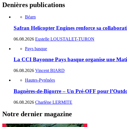
Denières publications
Béarn
Safran Helicopter Engines renforce sa collabora
06.08.2026
Eustelle LOUSTALET-TURON
Pays basque
La CCI Bayonne Pays basque organise une Matin
06.08.2026
Vincent BIARD
Hautes-Pyrénées
Bagnères-de-Bigorre – Un Pré-OFF pour l’Outdoo
06.08.2026
Charlène LERMITE
Notre dernier magazine