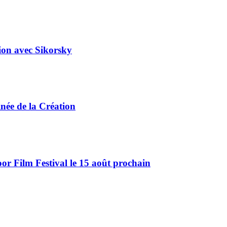
tion avec Sikorsky
ée de la Création
r Film Festival le 15 août prochain