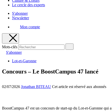
Culture & Loisirs
Le cercle des experts
S'abonner
Newsletter
Mon compte
Mots-clés
S'abonner
Lot-et-Garonne
Concours – Le BoostCampus 47 lancé
02/07/2026
Jonathan BITEAU
Cet article est réservé aux abonnés
BoostCampus 47 est un concours de start-up du Lot-et-Garonne qui a 