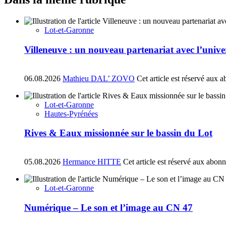
Lot-et-Garonne
Villeneuve : un nouveau partenariat avec l’univ
06.08.2026
Mathieu DAL’ ZOVO
Cet article est réservé aux 
Lot-et-Garonne
Hautes-Pyrénées
Rives & Eaux missionnée sur le bassin du Lot
05.08.2026
Hermance HITTE
Cet article est réservé aux abon
Lot-et-Garonne
Numérique – Le son et l’image au CN 47