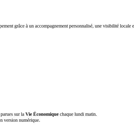
ppement grâce à un accompagnement personnalisé, une visibilité locale et
 parues sur la
Vie Économique
chaque lundi matin.
n version numérique.