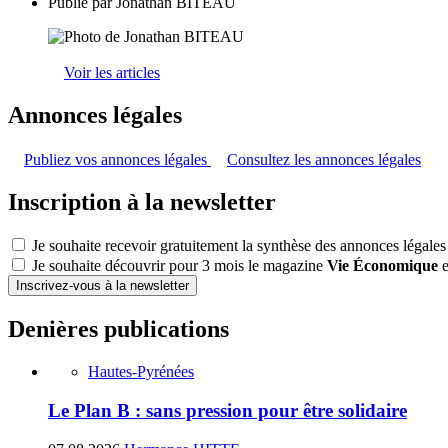
Publié par
Jonathan BITEAU
Voir les articles
Annonces légales
Publiez vos annonces légales
Consultez les annonces légales
Inscription à la newsletter
Je souhaite recevoir gratuitement la synthèse des annonces légales
Je souhaite découvrir pour 3 mois le magazine
Vie Économique
e
Inscrivez-vous à la newsletter
Denières publications
Hautes-Pyrénées
Le Plan B : sans pression pour être solidaire