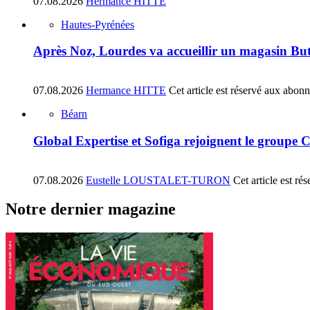
07.08.2026
Hermance HITTE
Hautes-Pyrénées
Après Noz, Lourdes va accueillir un magasin Bu
07.08.2026
Hermance HITTE
Cet article est réservé aux abon
Béarn
Global Expertise et Sofiga rejoignent le groupe 
07.08.2026
Eustelle LOUSTALET-TURON
Cet article est r
Notre dernier magazine