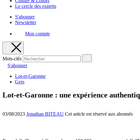
Culture & Loisirs
Le cercle des experts
S'abonner
Newsletter
Mon compte
Mots-clés
S'abonner
Lot-et-Garonne
Gers
Lot-et-Garonne : une expérience authentiqu
03/08/2023
Jonathan BITEAU
Cet article est réservé aux abonnés