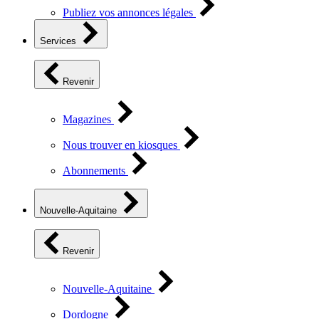
Publiez vos annonces légales
Services
Revenir
Magazines
Nous trouver en kiosques
Abonnements
Nouvelle-Aquitaine
Revenir
Nouvelle-Aquitaine
Dordogne