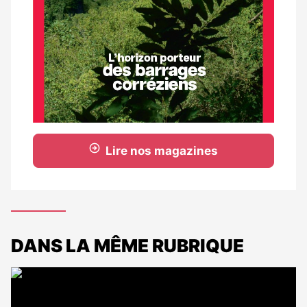
Lire nos magazines
DANS LA MÊME RUBRIQUE