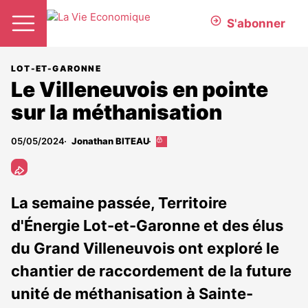
S'abonner
LOT-ET-GARONNE
Le Villeneuvois en pointe
sur la méthanisation
05/05/2024
Jonathan BITEAU
Cet
article
est
réservé
aux
La semaine passée, Territoire
abonnés
d'Énergie Lot-et-Garonne et des élus
du Grand Villeneuvois ont exploré le
chantier de raccordement de la future
unité de méthanisation à Sainte-