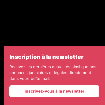
Legal Medias
Échos Judiciaires Girondins
7 Jours
Informateur Judiciaire
Les Annonces Landaises
Inscription à la newsletter
Recevez les dernières actualités ainsi que nos
annonces judiciaires et légales directement
dans votre boîte mail.
Inscrivez-vous à la newsletter