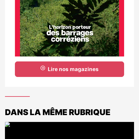
Lire nos magazines
DANS LA MÊME RUBRIQUE