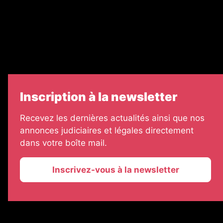
Échos Judiciaires Girondins
7 Jours
Informateur Judiciaire
Les Annonces Landaises
Inscription à la newsletter
Recevez les dernières actualités ainsi que nos
annonces judiciaires et légales directement
dans votre boîte mail.
Inscrivez-vous à la newsletter
2026 © La Vie Economique
Plan du site