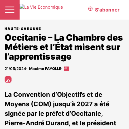
S'abonner
HAUTE-GARONNE
Occitanie – La Chambre des
Métiers et l’État misent sur
l’apprentissage
21/05/2024
Maxime FAYOLLE
Cet
article
est
réservé
aux
La Convention d’Objectifs et de
abonnés
Moyens (COM) jusqu’à 2027 a été
signée par le préfet d’Occitanie,
Pierre-André Durand, et le président