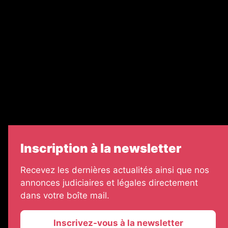
Nos partenaires
Legal Medias
Échos Judiciaires Girondins
7 Jours
Informateur Judiciaire
Les Annonces Landaises
Inscription à la newsletter
Recevez les dernières actualités ainsi que nos
annonces judiciaires et légales directement
dans votre boîte mail.
Inscrivez-vous à la newsletter