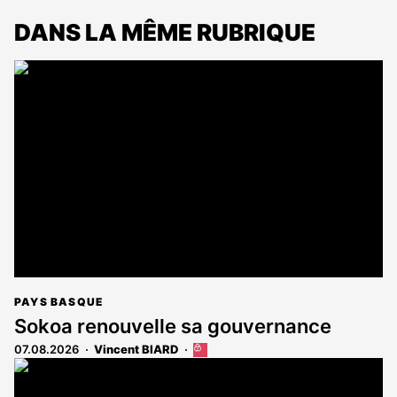
DANS LA MÊME RUBRIQUE
PAYS BASQUE
Sokoa renouvelle sa gouvernance
07.08.2026
Vincent BIARD
Cet
article
est