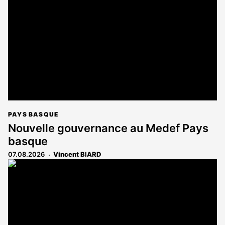
réservé
aux
abonnés
PAYS BASQUE
Nouvelle gouvernance au Medef Pays
basque
07.08.2026
Vincent BIARD