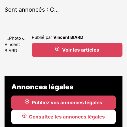
Sont annoncés : C…
Publié par
Vincent BIARD
Voir les articles
Annonces légales
Publiez vos annonces légales
Consultez les annonces légales