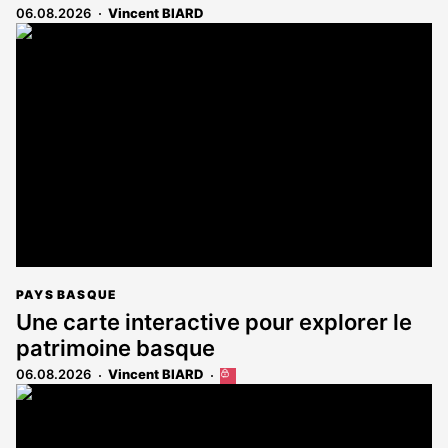
06.08.2026
Vincent BIARD
PAYS BASQUE
Une carte interactive pour explorer le
patrimoine basque
06.08.2026
Vincent BIARD
Cet
article
est
réservé