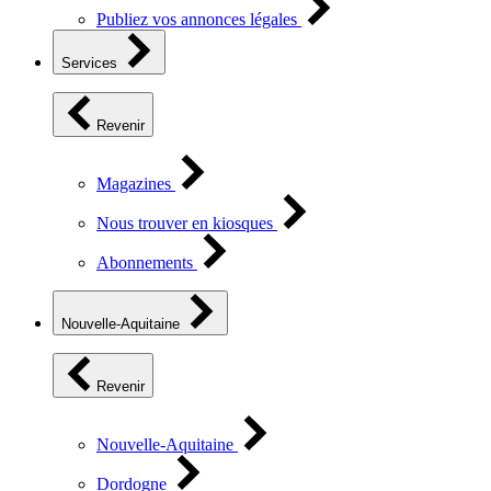
Publiez vos annonces légales
Services
Revenir
Magazines
Nous trouver en kiosques
Abonnements
Nouvelle-Aquitaine
Revenir
Nouvelle-Aquitaine
Dordogne