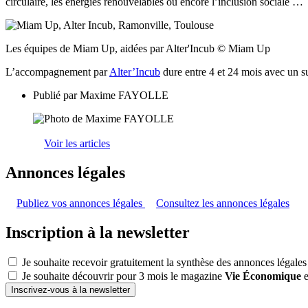
circulaire, les énergies renouvelables ou encore l’inclusion sociale …
Les équipes de Miam Up, aidées par Alter'Incub © Miam Up
L’accompagnement par
Alter’Incub
dure entre 4 et 24 mois avec un su
Publié par
Maxime FAYOLLE
Voir les articles
Annonces légales
Publiez vos annonces légales
Consultez les annonces légales
Inscription à la newsletter
Je souhaite recevoir gratuitement la synthèse des annonces légales
Je souhaite découvrir pour 3 mois le magazine
Vie Économique
e
Inscrivez-vous à la newsletter