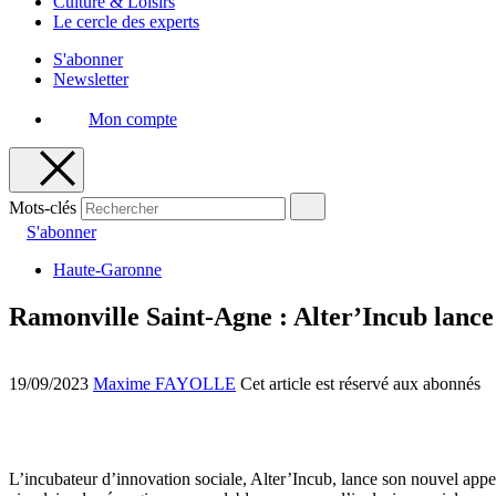
Culture & Loisirs
Le cercle des experts
S'abonner
Newsletter
Mon compte
Mots-clés
S'abonner
Haute-Garonne
Ramonville Saint-Agne : Alter’Incub lance 
19/09/2023
Maxime FAYOLLE
Cet article est réservé aux abonnés
L’incubateur d’innovation sociale, Alter’Incub, lance son nouvel ap