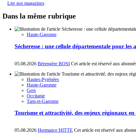
Lire nos magazines
Dans la même rubrique
Haute-Garonne
Sécheresse : une cellule départementale pour les
05.08.2026
Bérengère BOSI
Cet article est réservé aux abonné
Hautes-Pyrénées
Haute-Garonne
Gers
Occitanie
Tarn-et-Garonne
Tourisme et attractivité, des enjeux régionaux e
05.08.2026
Hermance HITTE
Cet article est réservé aux abon