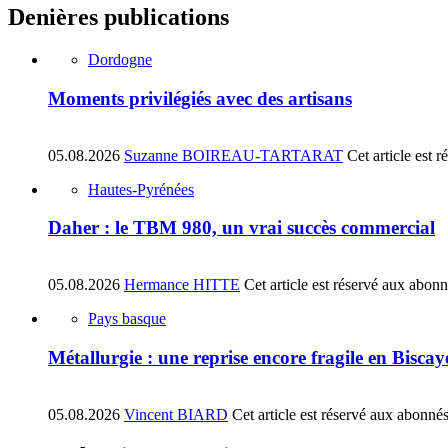
Denières publications
Dordogne
Moments privilégiés avec des artisans
05.08.2026
Suzanne BOIREAU-TARTARAT
Cet article est 
Hautes-Pyrénées
Daher : le TBM 980, un vrai succès commercial
05.08.2026
Hermance HITTE
Cet article est réservé aux abon
Pays basque
Métallurgie : une reprise encore fragile en Biscay
05.08.2026
Vincent BIARD
Cet article est réservé aux abonné