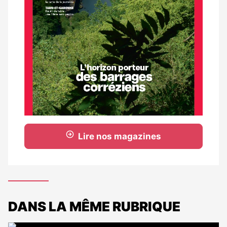
Lire nos magazines
DANS LA MÊME RUBRIQUE