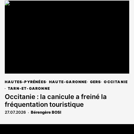
HAUTES-PYRÉNÉES
HAUTE-GARONNE
GERS
OCCITANIE
TARN-ET-GARONNE
Occitanie : la canicule a freiné la
fréquentation touristique
27.07.2026
Bérengère BOSI
Coordonnées