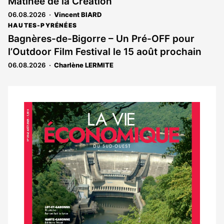
Matinée de la Création
06.08.2026
Vincent BIARD
HAUTES-PYRÉNÉES
Bagnères-de-Bigorre – Un Pré-OFF pour
l’Outdoor Film Festival le 15 août prochain
06.08.2026
Charlène LERMITE
Notre
dernier
magazine