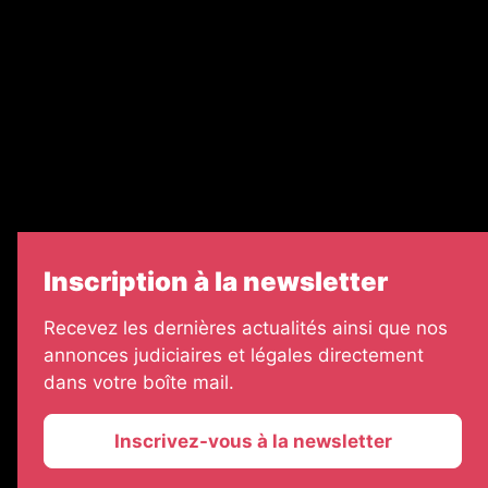
Legal Medias
Échos Judiciaires Girondins
7 Jours
Informateur Judiciaire
Les Annonces Landaises
Inscription à la newsletter
Recevez les dernières actualités ainsi que nos
annonces judiciaires et légales directement
dans votre boîte mail.
Inscrivez-vous à la newsletter