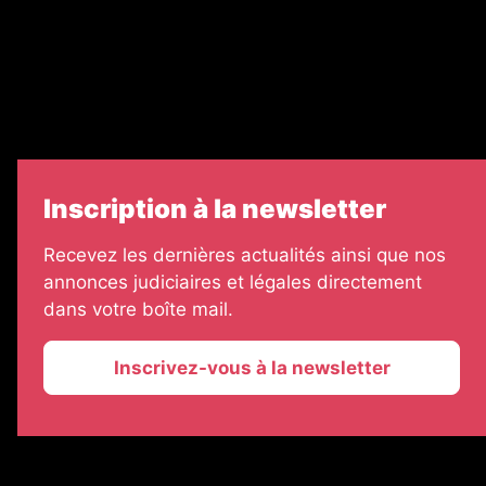
Échos Judiciaires Girondins
7 Jours
Informateur Judiciaire
Les Annonces Landaises
Inscription à la newsletter
Recevez les dernières actualités ainsi que nos
annonces judiciaires et légales directement
dans votre boîte mail.
Inscrivez-vous à la newsletter
2026 © La Vie Economique
Plan du site