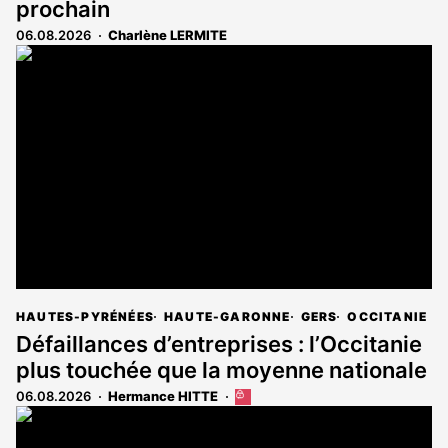
prochain
06.08.2026
Charlène LERMITE
HAUTES-PYRÉNÉES
HAUTE-GARONNE
GERS
OCCITANIE
Défaillances d’entreprises : l’Occitanie
plus touchée que la moyenne nationale
06.08.2026
Hermance HITTE
Cet
article
est