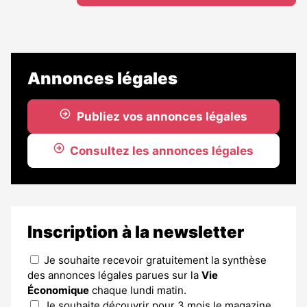
Annonces légales
Publiez vos annonces légales
Consultez les annonces légales
Inscription à la newsletter
Je souhaite recevoir gratuitement la synthèse
des annonces légales parues sur la
Vie
Économique
chaque lundi matin.
Je souhaite découvrir pour 3 mois le magazine