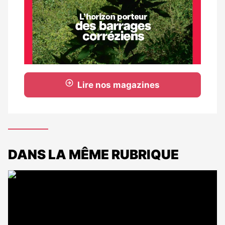
Lire nos magazines
DANS LA MÊME RUBRIQUE