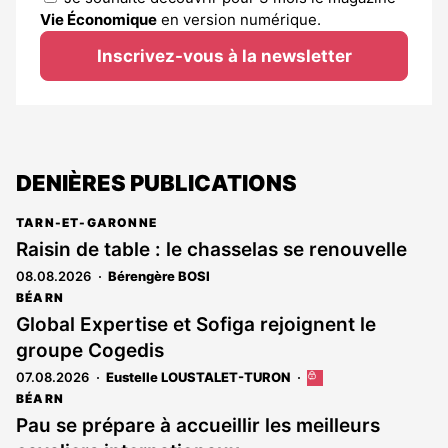
Vie Économique
en version numérique.
Inscrivez-vous à la newsletter
DENIÈRES PUBLICATIONS
TARN-ET-GARONNE
Raisin de table : le chasselas se renouvelle
08.08.2026
Bérengère BOSI
BÉARN
Global Expertise et Sofiga rejoignent le
groupe Cogedis
07.08.2026
Eustelle LOUSTALET-TURON
Cet
article
BÉARN
est
Pau se prépare à accueillir les meilleurs
réservé