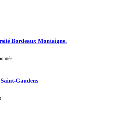
ersité Bordeaux Montaigne.
abonnés
e Saint-Gaudens
s