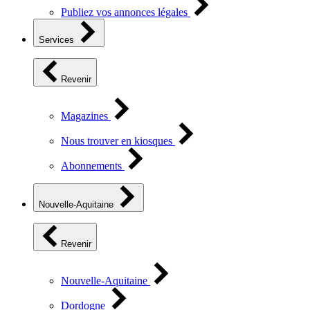
Publiez vos annonces légales
Services
Revenir
Magazines
Nous trouver en kiosques
Abonnements
Nouvelle-Aquitaine
Revenir
Nouvelle-Aquitaine
Dordogne