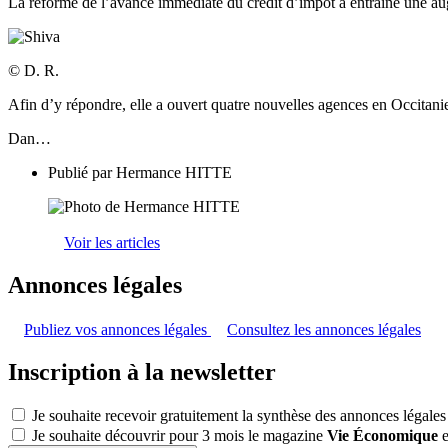
La réforme de l’avance immédiate du crédit d’impôt a entraîné une au
© D. R.
Afin d’y répondre, elle a ouvert quatre nouvelles agences en Occitani
Dan…
Publié par
Hermance HITTE
Voir les articles
Annonces légales
Publiez vos annonces légales
Consultez les annonces légales
Inscription à la newsletter
Je souhaite recevoir gratuitement la synthèse des annonces légales
Je souhaite découvrir pour 3 mois le magazine
Vie Économique
e