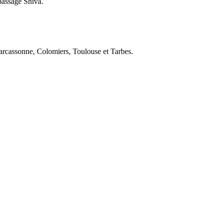
passage Shiva.
 Carcassonne, Colomiers, Toulouse et Tarbes.