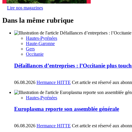
Lire nos magazines
Dans la même rubrique
Hautes-Pyrénées
Haute-Garonne
Gers
Occitanie
Défaillances d’entreprises : l’Occitanie plus tou
06.08.2026
Hermance HITTE
Cet article est réservé aux abon
Hautes-Pyrénées
Europlasma reporte son assemblée générale
06.08.2026
Hermance HITTE
Cet article est réservé aux abon