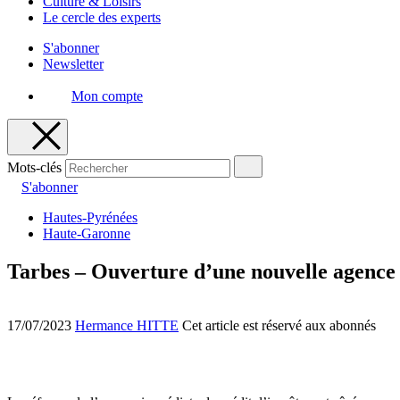
Culture & Loisirs
Le cercle des experts
S'abonner
Newsletter
Mon compte
Mots-clés
S'abonner
Hautes-Pyrénées
Haute-Garonne
Tarbes – Ouverture d’une nouvelle agence
17/07/2023
Hermance HITTE
Cet article est réservé aux abonnés