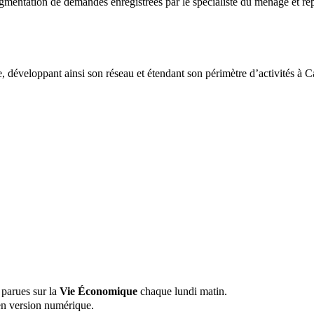
gmentation de demandes enregistrées par le spécialiste du ménage et re
e, développant ainsi son réseau et étendant son périmètre d’activités à
 parues sur la
Vie Économique
chaque lundi matin.
n version numérique.