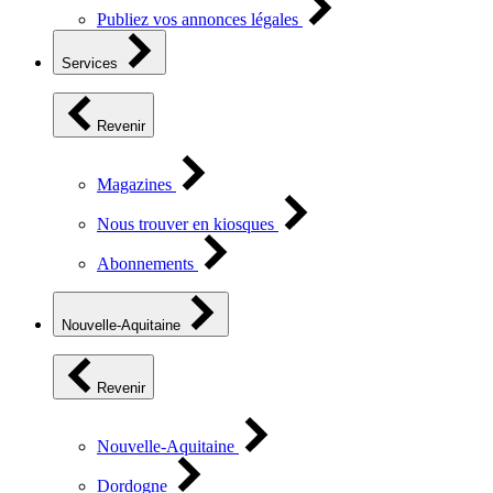
Publiez vos annonces légales
Services
Revenir
Magazines
Nous trouver en kiosques
Abonnements
Nouvelle-Aquitaine
Revenir
Nouvelle-Aquitaine
Dordogne