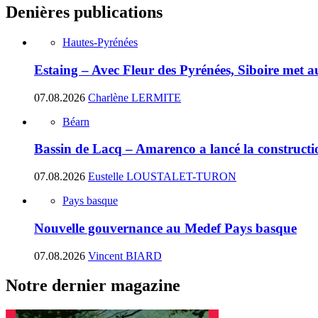
Denières publications
Hautes-Pyrénées
Estaing – Avec Fleur des Pyrénées, Siboire met a
07.08.2026
Charlène LERMITE
Béarn
Bassin de Lacq – Amarenco a lancé la construction
07.08.2026
Eustelle LOUSTALET-TURON
Pays basque
Nouvelle gouvernance au Medef Pays basque
07.08.2026
Vincent BIARD
Notre dernier magazine