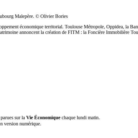
Faubourg Malepère. © Olivier Bories
oppement économique territorial. Toulouse Métropole, Oppidea, la Banqu
Patrimoine annoncent la création de FITM : la Foncière Immobilière T
 parues sur la
Vie Économique
chaque lundi matin.
n version numérique.