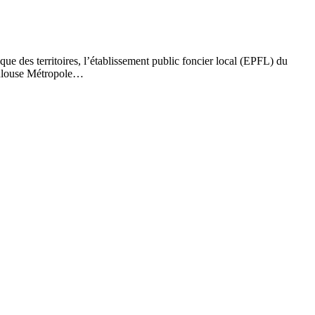
e des territoires, l’établissement public foncier local (EPFL) du
oulouse Métropole…