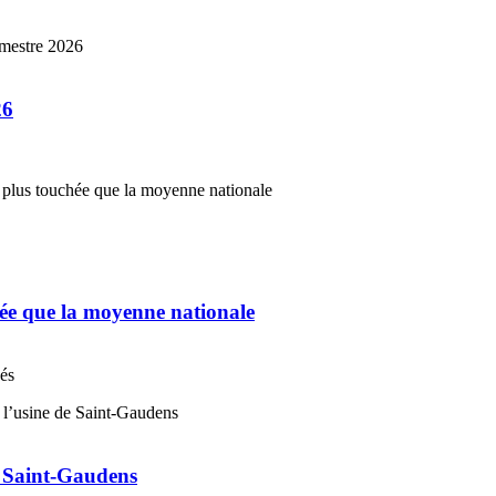
26
chée que la moyenne nationale
nés
e Saint-Gaudens