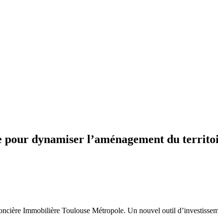
e pour dynamiser l’aménagement du territo
ncière Immobilière Toulouse Métropole. Un nouvel outil d’investisseme