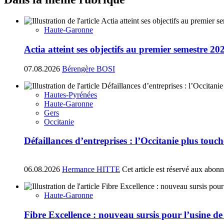
Haute-Garonne
Actia atteint ses objectifs au premier semestre 20
07.08.2026
Bérengère BOSI
Hautes-Pyrénées
Haute-Garonne
Gers
Occitanie
Défaillances d’entreprises : l’Occitanie plus tou
06.08.2026
Hermance HITTE
Cet article est réservé aux abon
Haute-Garonne
Fibre Excellence : nouveau sursis pour l’usine d