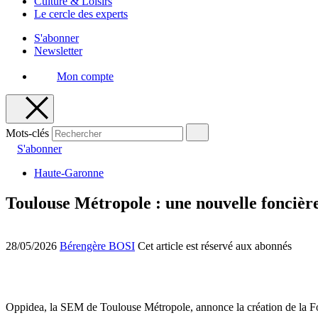
Culture & Loisirs
Le cercle des experts
S'abonner
Newsletter
Mon compte
Mots-clés
S'abonner
Haute-Garonne
Toulouse Métropole : une nouvelle foncièr
28/05/2026
Bérengère BOSI
Cet article est réservé aux abonnés
Oppidea, la SEM de Toulouse Métropole, annonce la création de la Fo