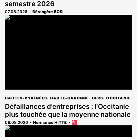
semestre 2026
07.08.2026
Bérengère BOSI
HAUTES-PYRÉNÉES
HAUTE-GARONNE
GERS
OCCITANIE
Défaillances d’entreprises : l’Occitanie
plus touchée que la moyenne nationale
06.08.2026
Hermance HITTE
Cet
article
est