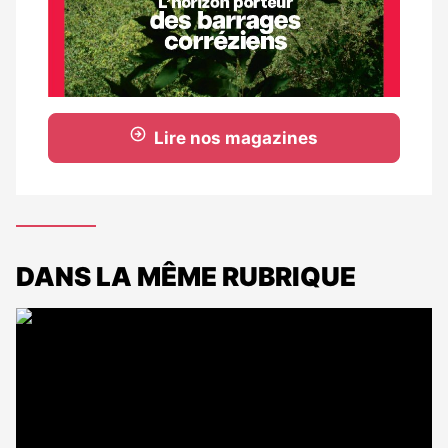
Lire nos magazines
DANS LA MÊME RUBRIQUE