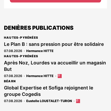
DENIÈRES PUBLICATIONS
HAUTES-PYRÉNÉES
Le Plan B : sans pression pour être solidaire
07.08.2026
Hermance HITTE
HAUTES-PYRÉNÉES
Après Noz, Lourdes va accueillir un magasin
But
07.08.2026
Hermance HITTE
Cet
article
BÉARN
est
Global Expertise et Sofiga rejoignent le
réservé
groupe Cogedis
aux
abonnés
07.08.2026
Eustelle LOUSTALET-TURON
Cet
article
est