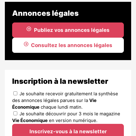
Annonces légales
Publiez vos annonces légales
Consultez les annonces légales
Inscription à la newsletter
Je souhaite recevoir gratuitement la synthèse
des annonces légales parues sur la
Vie
Économique
chaque lundi matin.
Je souhaite découvrir pour 3 mois le magazine
Vie Économique
en version numérique.
Inscrivez-vous à la newsletter