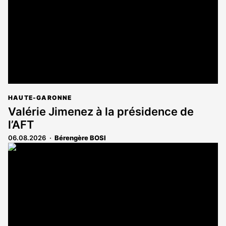
abonnés
HAUTE-GARONNE
Valérie Jimenez à la présidence de
l’AFT
06.08.2026
Bérengère BOSI