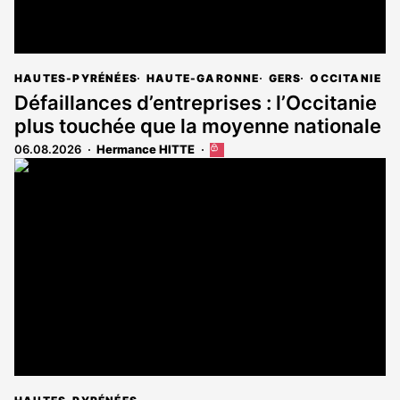
HAUTES-PYRÉNÉES
HAUTE-GARONNE
GERS
OCCITANIE
Défaillances d’entreprises : l’Occitanie
plus touchée que la moyenne nationale
06.08.2026
Hermance HITTE
Cet
article
est
réservé
aux
abonnés