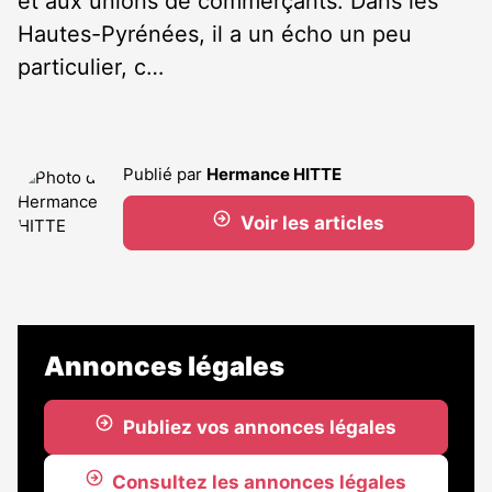
et aux unions de commerçants. Dans les
Hautes-Pyrénées, il a un écho un peu
particulier, c…
Publié par
Hermance HITTE
Voir les articles
Annonces légales
Publiez vos annonces légales
Consultez les annonces légales