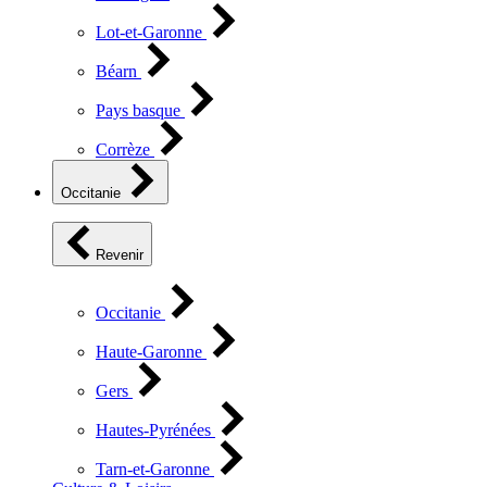
Lot-et-Garonne
Béarn
Pays basque
Corrèze
Occitanie
Revenir
Occitanie
Haute-Garonne
Gers
Hautes-Pyrénées
Tarn-et-Garonne