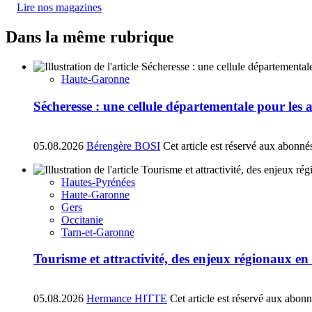
Lire nos magazines
Dans la même rubrique
Haute-Garonne
Sécheresse : une cellule départementale pour les
05.08.2026
Bérengère BOSI
Cet article est réservé aux abonné
Hautes-Pyrénées
Haute-Garonne
Gers
Occitanie
Tarn-et-Garonne
Tourisme et attractivité, des enjeux régionaux e
05.08.2026
Hermance HITTE
Cet article est réservé aux abon