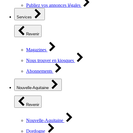
Publiez vos annonces légales
Services
Revenir
Magazines
Nous trouver en kiosques
Abonnements
Nouvelle-Aquitaine
Revenir
Nouvelle-Aquitaine
Dordogne