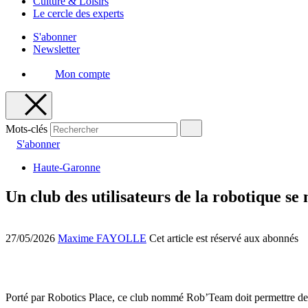
Culture & Loisirs
Le cercle des experts
S'abonner
Newsletter
Mon compte
Mots-clés
S'abonner
Haute-Garonne
Un club des utilisateurs de la robotique se
27/05/2026
Maxime FAYOLLE
Cet article est réservé aux abonnés
Porté par Robotics Place, ce club nommé Rob’Team doit permettre de c