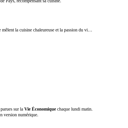
t de Pays, récompensant sa cuisine.
se mêlent la cuisine chaleureuse et la passion du vi…
 parues sur la
Vie Économique
chaque lundi matin.
n version numérique.