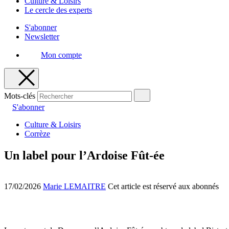
Culture & Loisirs
Le cercle des experts
S'abonner
Newsletter
Mon compte
Mots-clés
S'abonner
Culture & Loisirs
Corrèze
Un label pour l’Ardoise Fût-ée
17/02/2026
Marie LEMAITRE
Cet article est réservé aux abonnés