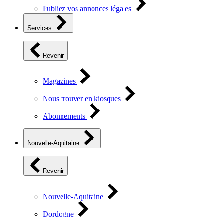
Publiez vos annonces légales
Services
Revenir
Magazines
Nous trouver en kiosques
Abonnements
Nouvelle-Aquitaine
Revenir
Nouvelle-Aquitaine
Dordogne