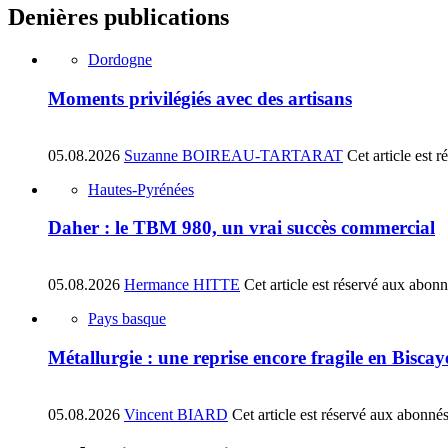
Denières publications
Dordogne
Moments privilégiés avec des artisans
05.08.2026
Suzanne BOIREAU-TARTARAT
Cet article est 
Hautes-Pyrénées
Daher : le TBM 980, un vrai succès commercial
05.08.2026
Hermance HITTE
Cet article est réservé aux abon
Pays basque
Métallurgie : une reprise encore fragile en Biscay
05.08.2026
Vincent BIARD
Cet article est réservé aux abonné