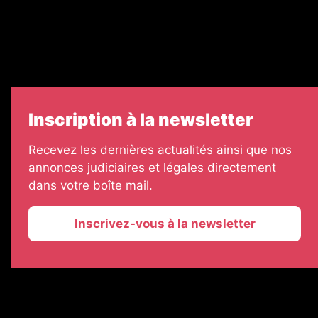
7 Jours
Informateur Judiciaire
Les Annonces Landaises
Inscription à la newsletter
Recevez les dernières actualités ainsi que nos
annonces judiciaires et légales directement
dans votre boîte mail.
Inscrivez-vous à la newsletter
2026 © La Vie Economique
Plan du site
Mentions légales
Gestion des cookies