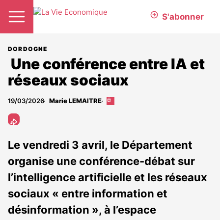
S'abonner
DORDOGNE
Une conférence entre IA et
réseaux sociaux
19/03/2026
Marie LEMAITRE
Cet
article
est
réservé
aux
Le vendredi 3 avril, le Département
abonnés
organise une conférence-débat sur
l’intelligence artificielle et les réseaux
sociaux « entre information et
désinformation », à l’espace