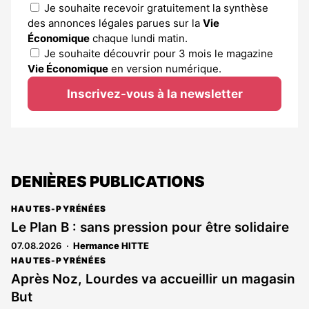
Je souhaite recevoir gratuitement la synthèse
des annonces légales parues sur la
Vie
Économique
chaque lundi matin.
Je souhaite découvrir pour 3 mois le magazine
Vie Économique
en version numérique.
Inscrivez-vous à la newsletter
DENIÈRES PUBLICATIONS
HAUTES-PYRÉNÉES
Le Plan B : sans pression pour être solidaire
07.08.2026
Hermance HITTE
HAUTES-PYRÉNÉES
Après Noz, Lourdes va accueillir un magasin
But